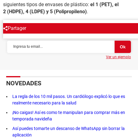
siguientes tipos de envases de plástico:
el 1 (PET), el
2 (HDPE), 4 (LDPE) y 5 (Polipropileno)
.
Partager
NEWSLETTER
Ver un ejemplo
NOVEDADES
La regla de los 10 mil pasos. Un cardiólogo explicó lo que es
realmente necesario para la salud
¡No caigas! Así es como te manipulan para comprar más en
temporada navideña
Así puedes tomarte un descanso de WhatsApp sin borrar la
aplicación