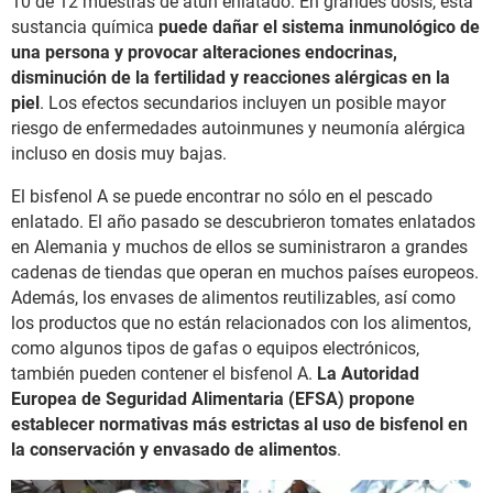
10 de 12 muestras de atún enlatado. En grandes dosis, esta
sustancia química
puede dañar el sistema inmunológico de
una persona y provocar alteraciones endocrinas,
disminución de la fertilidad y reacciones alérgicas en la
piel
. Los efectos secundarios incluyen un posible mayor
riesgo de enfermedades autoinmunes y neumonía alérgica
incluso en dosis muy bajas.
El bisfenol A se puede encontrar no sólo en el pescado
enlatado. El año pasado se descubrieron tomates enlatados
en Alemania y muchos de ellos se suministraron a grandes
cadenas de tiendas que operan en muchos países europeos.
Además, los envases de alimentos reutilizables, así como
los productos que no están relacionados con los alimentos,
como algunos tipos de gafas o equipos electrónicos,
también pueden contener el bisfenol A.
La Autoridad
Europea de Seguridad Alimentaria (EFSA) propone
establecer normativas más estrictas al uso de bisfenol en
la conservación y envasado de alimentos
.