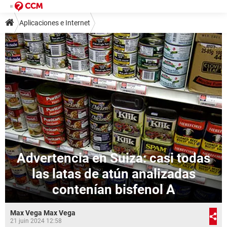
Aplicaciones e Internet
Advertencia en Suiza: casi todas
las latas de atún analizadas
contenían bisfenol A
Max Vega Max Vega
21 juin 2024 12:58