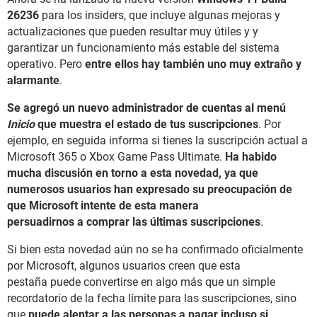
26236
para los insiders, que incluye algunas mejoras y
actualizaciones que pueden resultar muy útiles y y
garantizar un funcionamiento más estable del sistema
operativo. Pero
entre ellos hay también uno muy extraño y
alarmante
.
Se agregó un nuevo administrador de cuentas al menú
Inicio
que muestra el estado de tus suscripciones
. Por
ejemplo, en seguida informa si tienes la suscripción actual a
Microsoft 365 o Xbox Game Pass Ultimate.
Ha habido
mucha discusión en torno a esta novedad, ya que
numerosos usuarios han expresado su preocupación de
que Microsoft intente de esta manera
persuadirnos a comprar las últimas suscripciones
.
Si bien esta novedad aún no se ha confirmado oficialmente
por Microsoft, algunos usuarios creen que esta
pestaña puede convertirse en algo más que un simple
recordatorio de la fecha límite para las suscripciones, sino
que
puede alentar a las personas a pagar incluso si