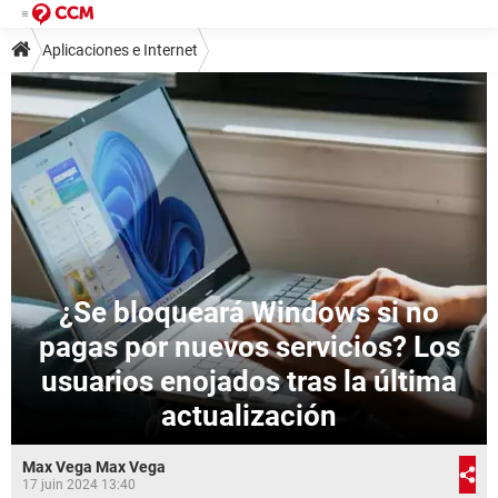
Aplicaciones e Internet
¿Se bloqueará Windows si no
pagas por nuevos servicios? Los
usuarios enojados tras la última
actualización
Max Vega Max Vega
17 juin 2024 13:40