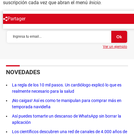
suscripción cada vez que abran el menú
Inicio
.
Partager
NEWSLETTER
Ver un ejemplo
NOVEDADES
La regla de los 10 mil pasos. Un cardiólogo explicó lo que es
realmente necesario para la salud
¡No caigas! Así es como te manipulan para comprar más en
temporada navideña
Así puedes tomarte un descanso de WhatsApp sin borrar la
aplicación
Los científicos descubren una red de canales de 4.000 años de