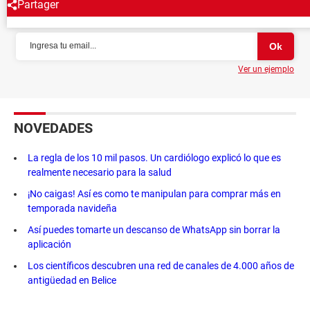
Partager
NEWSLETTER
Ver un ejemplo
NOVEDADES
La regla de los 10 mil pasos. Un cardiólogo explicó lo que es
realmente necesario para la salud
¡No caigas! Así es como te manipulan para comprar más en
temporada navideña
Así puedes tomarte un descanso de WhatsApp sin borrar la
aplicación
Los científicos descubren una red de canales de 4.000 años de
antigüedad en Belice