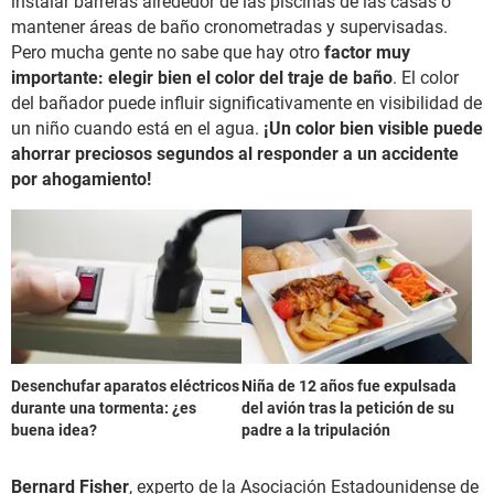
instalar barreras alrededor de las piscinas de las casas o
mantener áreas de baño cronometradas y supervisadas.
Pero mucha gente no sabe que hay otro
factor muy
importante: elegir bien el color del traje de baño
. El color
del bañador puede influir significativamente en visibilidad de
un niño cuando está en el agua.
¡Un color bien visible puede
ahorrar preciosos segundos al responder a un accidente
por ahogamiento!
Desenchufar aparatos eléctricos
Niña de 12 años fue expulsada
durante una tormenta: ¿es
del avión tras la petición de su
buena idea?
padre a la tripulación
Bernard Fisher
, experto de la Asociación Estadounidense de