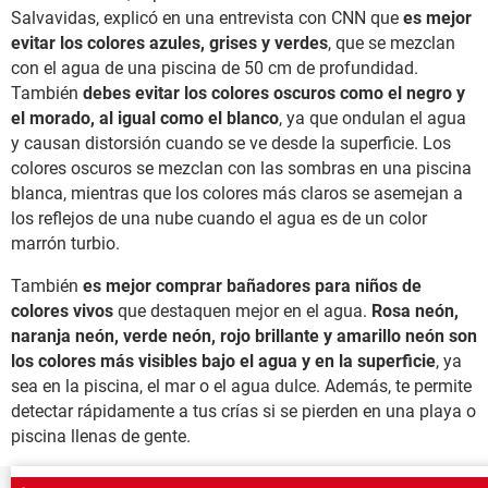
Salvavidas, explicó en una entrevista con CNN que
es mejor
evitar los colores azules, grises y verdes
, que se mezclan
con el agua de una piscina de 50 cm de profundidad.
También
debes evitar los colores oscuros como el negro y
el morado, al igual como el blanco
, ya que ondulan el agua
y causan distorsión cuando se ve desde la superficie. Los
colores oscuros se mezclan con las sombras en una piscina
blanca, mientras que los colores más claros se asemejan a
los reflejos de una nube cuando el agua es de un color
marrón turbio.
También
es mejor comprar bañadores para niños de
colores vivos
que destaquen mejor en el agua.
Rosa neón,
naranja neón, verde neón, rojo brillante y amarillo neón son
los colores más visibles bajo el agua y en la superficie
, ya
sea en la piscina, el mar o el agua dulce. Además, te permite
detectar rápidamente a tus crías si se pierden en una playa o
piscina llenas de gente.