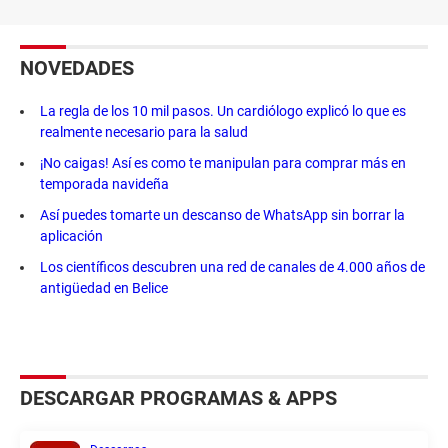
NOVEDADES
La regla de los 10 mil pasos. Un cardiólogo explicó lo que es
realmente necesario para la salud
¡No caigas! Así es como te manipulan para comprar más en
temporada navideña
Así puedes tomarte un descanso de WhatsApp sin borrar la
aplicación
Los científicos descubren una red de canales de 4.000 años de
antigüedad en Belice
DESCARGAR PROGRAMAS & APPS