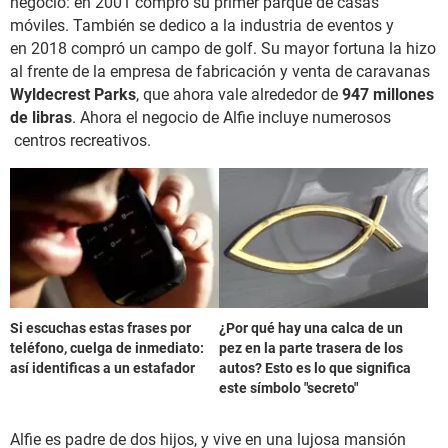
negocio: en 2001 compró su primer parque de casas
móviles. También se dedico a la industria de eventos y
en 2018 compró un campo de golf. Su mayor fortuna la hizo
al frente de la empresa de fabricación y venta de caravanas
Wyldecrest Parks
, que ahora vale alrededor de
947 millones
de libras
. Ahora el negocio de Alfie incluye numerosos
centros recreativos.
Si escuchas estas frases por
¿Por qué hay una calca de un
teléfono, cuelga de inmediato:
pez en la parte trasera de los
así identificas a un estafador
autos? Esto es lo que significa
este símbolo "secreto"
Alfie es padre de dos hijos, y vive en una lujosa mansión