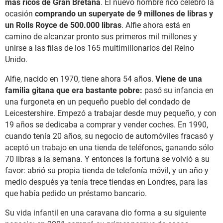
más ricos de Gran Bretaña
. El nuevo hombre rico celebró la
ocasión
comprando un superyate de 9 millones de libras y
un Rolls Royce de 500.000 libras
. Alfie ahora está en
camino de alcanzar pronto sus primeros mil millones y
unirse a las filas de los 165 multimillonarios del Reino
Unido.
Alfie, nacido en 1970, tiene ahora 54 años.
Viene de una
familia gitana que era bastante pobre:
pasó su infancia en
una furgoneta en un pequeño pueblo del condado de
Leicestershire. Empezó a trabajar desde muy pequeño, y con
19 años se dedicaba a comprar y vender coches. En 1990,
cuando tenía 20 años, su negocio de automóviles fracasó y
aceptó un trabajo en una tienda de teléfonos, ganando sólo
70 libras a la semana. Y entonces la fortuna se volvió a su
favor: abrió su propia tienda de telefonía móvil, y un año y
medio después ya tenía trece tiendas en Londres, para las
que había pedido un préstamo bancario.
Su vida infantil en una caravana dio forma a su siguiente