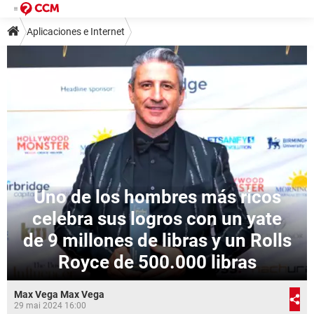
Aplicaciones e Internet
Uno de los hombres más ricos
celebra sus logros con un yate
de 9 millones de libras y un Rolls
Royce de 500.000 libras
Max Vega Max Vega
29 mai 2024 16:00