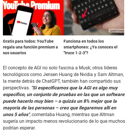
Gratis para todos: YouTube
Funciona en todos los
regala una función premium a
smartphones: ¿Ya conoces el
sus usuarios
"truco 1-2-3"?
El concepto de AGI no solo fascina a Musk; otros líderes
tecnológicos como Jensen Huang de Nvidia y Sam Altman,
la mente detrás de ChatGPT, también han compartido sus
perspectivas.
"Si especificamos que la AGI es algo muy
específico, un conjunto de pruebas en las que un software
puede hacerlo muy bien – o quizás un 8% mejor que la
mayoría de las personas – creo que llegaremos allí en
unos 5 años"
, comentaba Huang, mientras que Altman
sugería un impacto menos revolucionario de lo que muchos
podrían esperar.