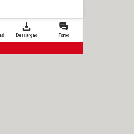
ad
Descargas
Foros