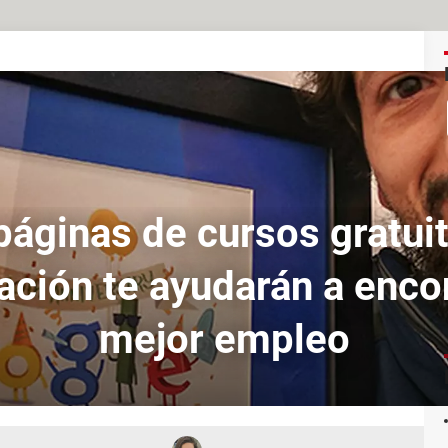
páginas de cursos gratui
cación te ayudarán a enco
mejor empleo