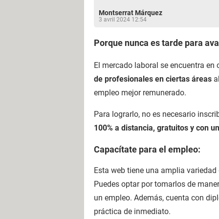
Montserrat Márquez
3 avril 2024 12:54
Porque nunca es tarde para avan
El mercado laboral se encuentra en 
de profesionales en ciertas áreas
ab
empleo mejor remunerado.
Para lograrlo, no es necesario inscr
100% a distancia, gratuitos y con un
Capacítate para el empleo:
Esta web tiene una amplia variedad 
Puedes optar por tomarlos de manera
un empleo. Además, cuenta con diplo
práctica de inmediato.