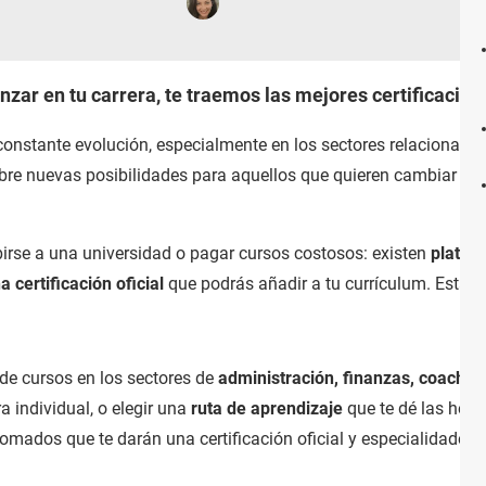
zar en tu carrera, te traemos las mejores certificacione
constante evolución, especialmente en los sectores relacionado
re nuevas posibilidades para aquellos que quieren cambiar de
ibirse a una universidad o pagar cursos costosos: existen
plataf
a certificación oficial
que podrás añadir a tu currículum. Estas 
de cursos en los sectores de
administración, finanzas, coaching
 individual, o elegir una
ruta de aprendizaje
que te dé las her
mados que te darán una certificación oficial y especialidades 