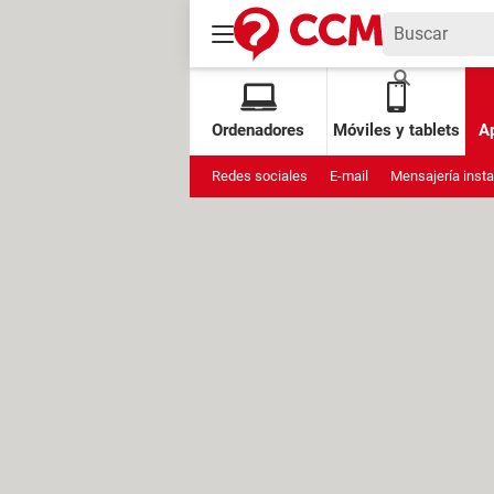
Ordenadores
Móviles y tablets
Ap
Redes sociales
E-mail
Mensajería inst