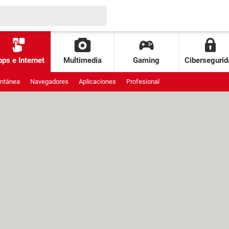
ps e Internet
Multimedia
Gaming
Cibersegurid
antánea
Navegadores
Aplicaciones
Profesional