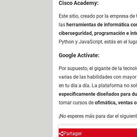
Cisco Academy:
Este sitio, creado por la empresa de
las
herramientas de informática c
ciberseguridad, programación e int
Python y JavaScript, estás en el lug
Google Actívate:
Por supuesto, el gigante de la tecn
varias de las habilidades con mayo
en tu día a día. La plataforma no s
específicamente diseñados para d
tomar cursos de
ofimática, ventas o
¡No esperes más para dar el siguient
Partager
Regís