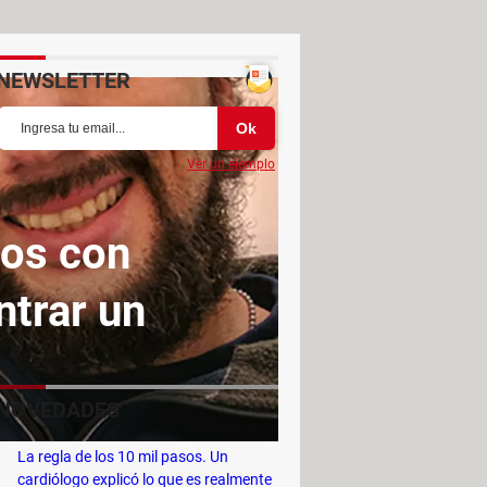
NEWSLETTER
Ver un ejemplo
tos con
ntrar un
NOVEDADES
La regla de los 10 mil pasos. Un
cardiólogo explicó lo que es realmente