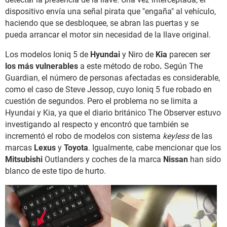
dispositivo envía una señal pirata que "engaña" al vehículo,
haciendo que se desbloquee, se abran las puertas y se
pueda arrancar el motor sin necesidad de la llave original.
Los modelos Ioniq 5 de
Hyundai
y Niro de
Kia
parecen ser
los más vulnerables
a este método de robo
.
Según The
Guardian, el número de personas afectadas es considerable,
como el caso de Steve Jessop, cuyo Ioniq 5 fue robado en
cuestión de segundos. Pero el problema no se limita a
Hyundai y Kia, ya que el diario británico The Observer estuvo
investigando al respecto y encontró que también se
incrementó el robo de modelos con sistema
keyless
de las
marcas
Lexus
y
Toyota
. Igualmente, cabe mencionar que los
Mitsubishi
Outlanders y coches de la marca
Nissan
han sido
blanco de este tipo de hurto.