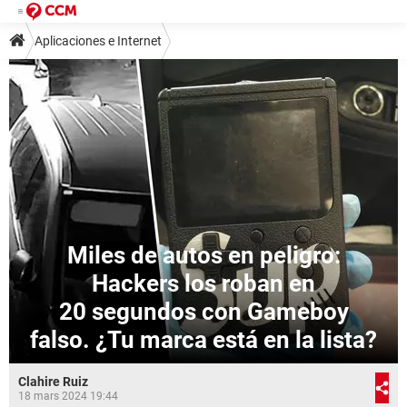
Aplicaciones e Internet
Miles de autos en peligro:
Hackers los roban en
20 segundos con Gameboy
falso. ¿Tu marca está en la lista?
Clahire Ruiz
18 mars 2024 19:44