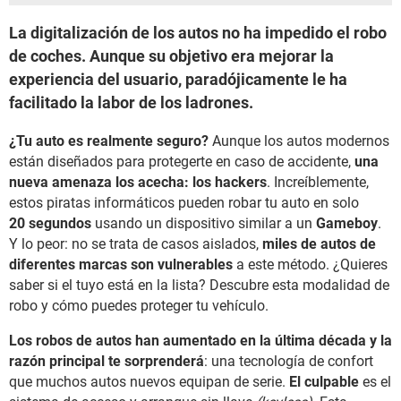
La digitalización de los autos no ha impedido el robo
de coches. Aunque su objetivo era mejorar la
experiencia del usuario, paradójicamente le ha
facilitado la labor de los ladrones.
¿Tu auto es realmente seguro?
Aunque los autos modernos
están diseñados para protegerte en caso de accidente,
una
nueva amenaza los acecha: los hackers
. Increíblemente,
estos piratas informáticos pueden robar tu auto en
solo
20 segundos
usando un dispositivo similar a un
Gameboy
.
Y lo peor:
no se trata de casos aislados,
miles de autos de
diferentes marcas son vulnerables
a este método.
¿Quieres
saber si el tuyo está en la lista?
Descubre esta modalidad de
robo y có
mo puedes proteger tu vehículo.
Los robos de autos han aumentado en la última década y la
razón principal te sorprenderá
: una tecnología de confort
que muchos autos nuevos equipan de serie.
El culpable
es el