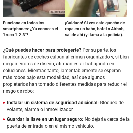
Funciona en todos los
¡Cuidado! Si ves este gancho de
smartphones: ¿Ya conoces el
ropa en un baño, hotel o Airbnb,
"truco 1-2-3"?
sal de ahí (y llama a la policía).
¿Qué puedes hacer para protegerte?
Por su parte, los
fabricantes de coches culpan al crimen organizado y, si bien
niegan errores de diseño, afirman estar trabajando en
soluciones. Mientras tanto, lamentablemente se esperan
más robos bajo esta modalidad, así que algunos
propietarios han tomado diferentes medidas para reducir el
riesgo de robo:
Instalar un sistema de seguridad adicional:
Bloqueo de
volante, alarma o inmovilizador.
Guardar la llave en un lugar seguro:
No dejarla cerca de la
puerta de entrada o en el mismo vehículo.