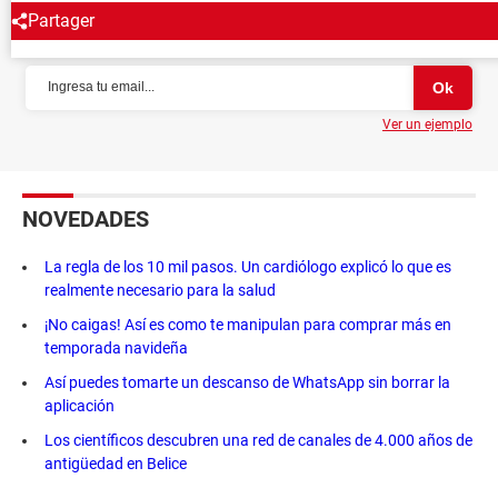
Partager
NEWSLETTER
Ver un ejemplo
NOVEDADES
La regla de los 10 mil pasos. Un cardiólogo explicó lo que es
realmente necesario para la salud
¡No caigas! Así es como te manipulan para comprar más en
temporada navideña
Así puedes tomarte un descanso de WhatsApp sin borrar la
aplicación
Los científicos descubren una red de canales de 4.000 años de
antigüedad en Belice