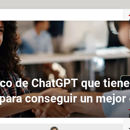
uco de ChatGPT que tien
 para conseguir un mejor