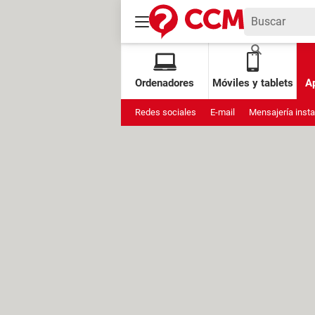
Ordenadores
Móviles y tablets
Ap
Redes sociales
E-mail
Mensajería inst