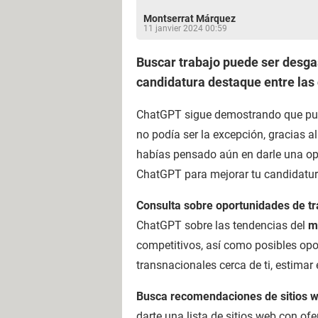
Montserrat Márquez
11 janvier 2024 00:59
Buscar trabajo puede ser desgas
candidatura destaque entre las
ChatGPT sigue demostrando que pued
no podía ser la excepción, gracias 
habías pensado aún en darle una opor
ChatGPT para mejorar tu candidatura
Consulta sobre oportunidades de t
ChatGPT sobre las tendencias del
m
competitivos, así como posibles opo
transnacionales cerca de ti, estimar
Busca recomendaciones de sitios w
darte una lista de sitios web con of