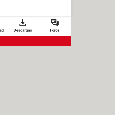
ad
Descargas
Foros