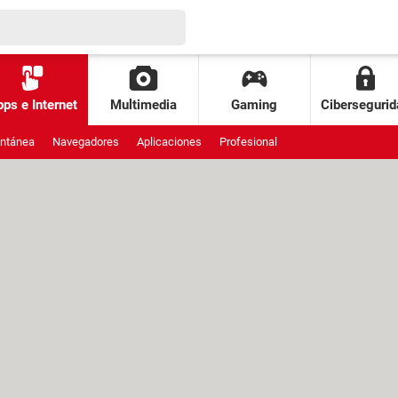
ps e Internet
Multimedia
Gaming
Cibersegurid
antánea
Navegadores
Aplicaciones
Profesional