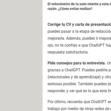
El velocímetro de tu auto miente y esta e
razón. ¿Cómo evitar multas?
Corrige tu CV y carta de presentaci
puedes pasar a la etapa de redacció
mejorarla. Además, puedes ir mejoran
ojo, no te confíes a que ChatGPT hag
respuesta satisfactoria.
Pide consejos para tu entrevista.
Un
gracias a ChatGPT. Puedes pedirle p
(relacionales y de aprendizaje) y o
exitosas posible. También puedes p
responder, y ver qué es lo que esta 
Por último, recuerda que ChatGPT es
trabajo por medio de otras redes de 