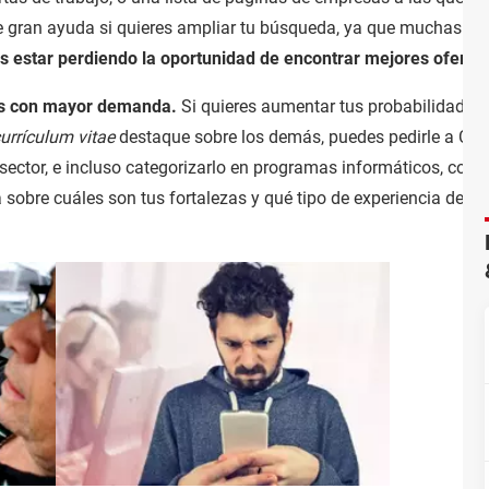
de gran ayuda si quieres ampliar tu búsqueda, ya que muchas v
s estar perdiendo la oportunidad de encontrar mejores oferta
des con mayor demanda.
Si quieres aumentar tus probabilidades 
urrículum vitae
destaque sobre los demás, puedes pedirle a Chat
ctor, e incluso categorizarlo en programas informáticos, cono
 sobre cuáles son tus fortalezas y qué tipo de experiencia debes 