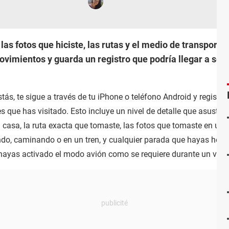
las fotos que hiciste, las rutas y el medio de transporte
vimientos y guarda un registro que podría llegar a ser 
s, te sigue a través de tu iPhone o teléfono Android y registra
s que has visitado. Esto incluye un nivel de detalle que asust
 a casa, la ruta exacta que tomaste, las fotos que tomaste en ub
do, caminando o en un tren, y cualquier parada que hayas hecho 
hayas activado el modo avión como se requiere durante un vuel