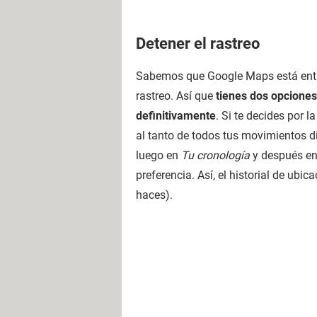
Detener el rastreo
Sabemos que Google Maps está entre 
rastreo. Así que
tienes dos opciones
definitivamente
. Si te decides por l
al tanto de todos tus movimientos d
luego en
Tu cronología
y después en
preferencia. Así, el historial de ub
haces).