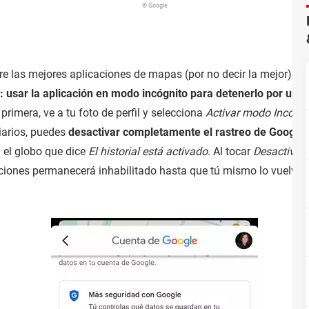
© Google
las mejores aplicaciones de mapas (por no decir la mejor), pero
: usar la aplicación en modo incógnito para detenerlo por un 
a primera, ve a tu foto de perfil y selecciona
Activar modo Incógni
iarios, puedes
desactivar completamente el rastreo de Google
 el globo que dice
El historial está activado
. Al tocar
Desactivar
,
icaciones permanecerá inhabilitado hasta que tú mismo lo vuelvas 