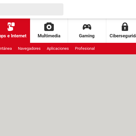
ps e Internet
Multimedia
Gaming
Cibersegurid
antánea
Navegadores
Aplicaciones
Profesional