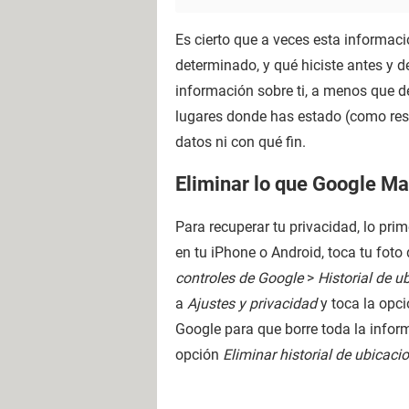
Es cierto que a veces esta informació
determinado, y qué hiciste antes y
información sobre ti, a menos que 
lugares donde has estado (como rest
datos ni con qué fin.
Eliminar lo que Google Ma
Para recuperar tu privacidad, lo pri
en tu iPhone o Android, toca tu foto
controles de Google
>
Historial de u
a
Ajustes y privacidad
y toca la opc
Google para que borre toda la infor
opción
Eliminar historial de ubicac