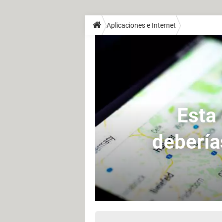
Aplicaciones e Internet
Esta 
debería