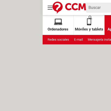
Ordenadores
Móviles y tablets
Ap
Redes sociales
E-mail
Mensajería inst