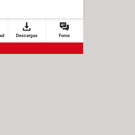
ad
Descargas
Foros