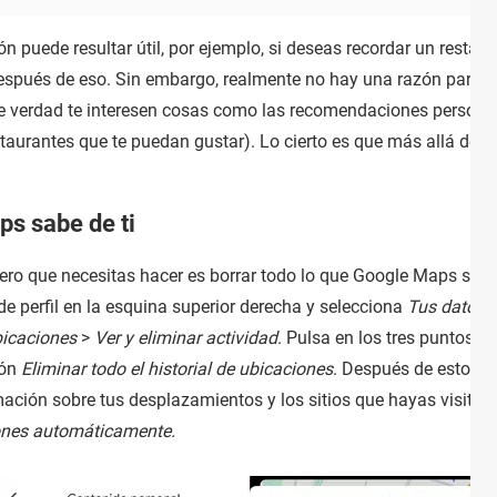
n puede resultar útil, por ejemplo, si deseas recordar un restau
 después de eso. Sin embargo, realmente no hay una razón para
de verdad te interesen cosas como las recomendaciones persona
aurantes que te puedan gustar). Lo cierto es que más allá de 
ps sabe de ti
mero que necesitas hacer es borrar todo lo que Google Maps sabe d
 de perfil en la esquina superior derecha y selecciona
Tus datos 
bicaciones
>
Ver y eliminar actividad
. Pulsa en los tres puntos d
ión
Eliminar todo el historial de ubicaciones
. Después de esto, l
mación sobre tus desplazamientos y los sitios que hayas visitad
iones automáticamente.